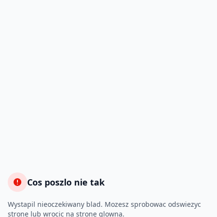
Cos poszlo nie tak
Wystapil nieoczekiwany blad. Mozesz sprobowac odswiezyc
strone lub wrocic na strone glowna.