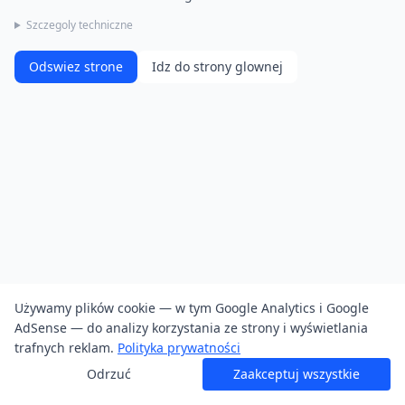
Szczegoly techniczne
Odswiez strone
Idz do strony glownej
Używamy plików cookie — w tym Google Analytics i Google
AdSense — do analizy korzystania ze strony i wyświetlania
trafnych reklam.
Polityka prywatności
Odrzuć
Zaakceptuj wszystkie