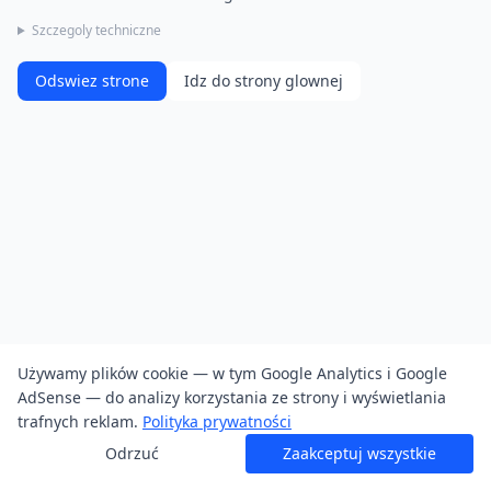
Szczegoly techniczne
Odswiez strone
Idz do strony glownej
Używamy plików cookie — w tym Google Analytics i Google
AdSense — do analizy korzystania ze strony i wyświetlania
trafnych reklam.
Polityka prywatności
Odrzuć
Zaakceptuj wszystkie