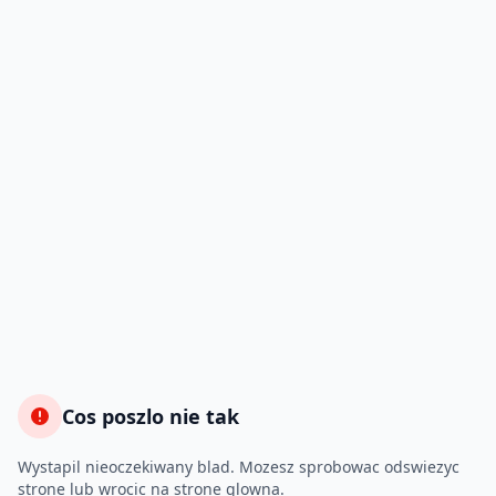
Cos poszlo nie tak
Wystapil nieoczekiwany blad. Mozesz sprobowac odswiezyc
strone lub wrocic na strone glowna.