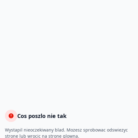
Cos poszlo nie tak
Wystapil nieoczekiwany blad. Mozesz sprobowac odswiezyc
strone lub wrocic na strone glowna.