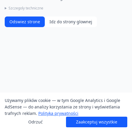
Szczegoly techniczne
Odswiez strone
Idz do strony glownej
Używamy plików cookie — w tym Google Analytics i Google
AdSense — do analizy korzystania ze strony i wyświetlania
trafnych reklam.
Polityka prywatności
Odrzuć
Zaakceptuj wszystkie