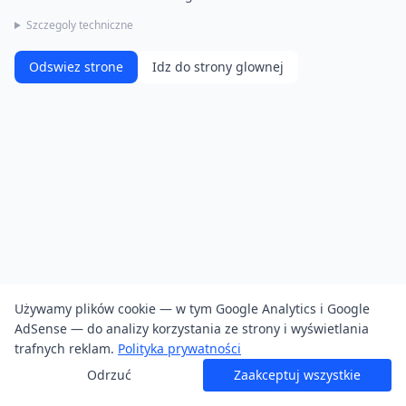
Szczegoly techniczne
Odswiez strone
Idz do strony glownej
Używamy plików cookie — w tym Google Analytics i Google
AdSense — do analizy korzystania ze strony i wyświetlania
trafnych reklam.
Polityka prywatności
Odrzuć
Zaakceptuj wszystkie