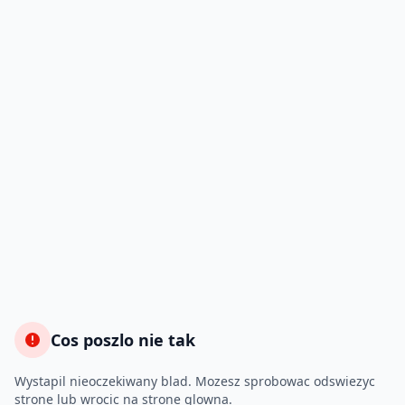
Cos poszlo nie tak
Wystapil nieoczekiwany blad. Mozesz sprobowac odswiezyc
strone lub wrocic na strone glowna.