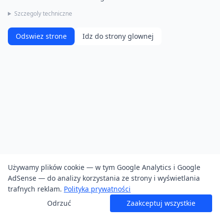
Szczegoly techniczne
Odswiez strone
Idz do strony glownej
Używamy plików cookie — w tym Google Analytics i Google
AdSense — do analizy korzystania ze strony i wyświetlania
trafnych reklam.
Polityka prywatności
Odrzuć
Zaakceptuj wszystkie