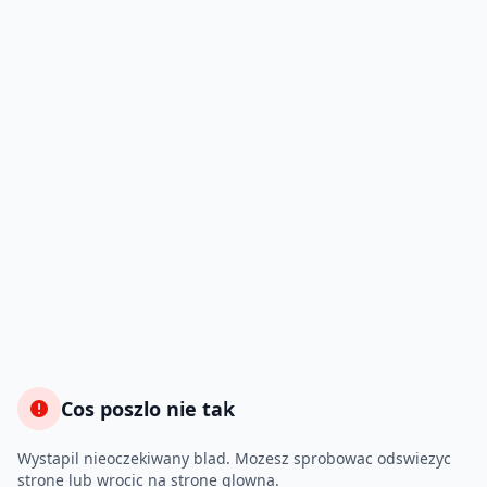
Cos poszlo nie tak
Wystapil nieoczekiwany blad. Mozesz sprobowac odswiezyc
strone lub wrocic na strone glowna.