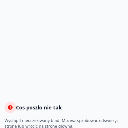
Cos poszlo nie tak
Wystapil nieoczekiwany blad. Mozesz sprobowac odswiezyc
strone lub wrocic na strone glowna.