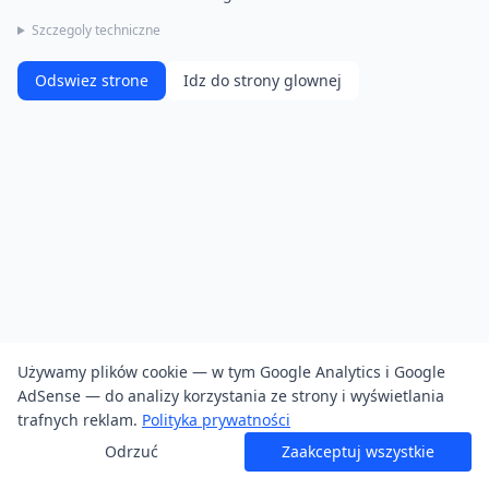
Szczegoly techniczne
Odswiez strone
Idz do strony glownej
Używamy plików cookie — w tym Google Analytics i Google
AdSense — do analizy korzystania ze strony i wyświetlania
trafnych reklam.
Polityka prywatności
Odrzuć
Zaakceptuj wszystkie