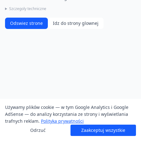
Szczegoly techniczne
Odswiez strone
Idz do strony glownej
Używamy plików cookie — w tym Google Analytics i Google
AdSense — do analizy korzystania ze strony i wyświetlania
trafnych reklam.
Polityka prywatności
Odrzuć
Zaakceptuj wszystkie