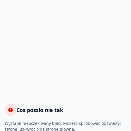
Cos poszlo nie tak
Wystapil nieoczekiwany blad. Mozesz sprobowac odswiezyc
strone lub wrocic na strone glowna.