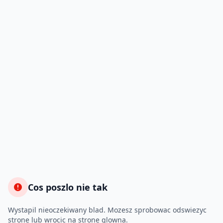
Cos poszlo nie tak
Wystapil nieoczekiwany blad. Mozesz sprobowac odswiezyc
strone lub wrocic na strone glowna.