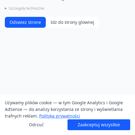
Szczegoly techniczne
Odswiez strone
Idz do strony glownej
Używamy plików cookie — w tym Google Analytics i Google
AdSense — do analizy korzystania ze strony i wyświetlania
trafnych reklam.
Polityka prywatności
Odrzuć
Zaakceptuj wszystkie