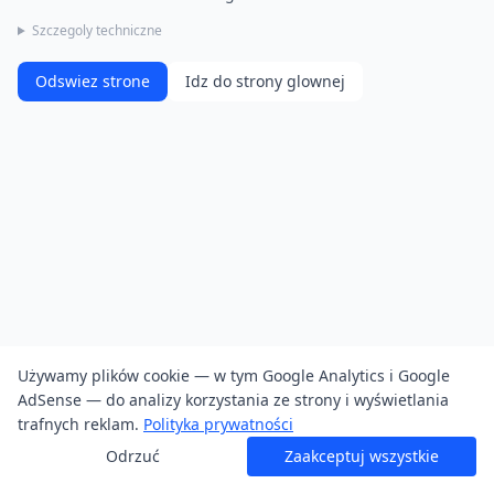
Szczegoly techniczne
Odswiez strone
Idz do strony glownej
Używamy plików cookie — w tym Google Analytics i Google
AdSense — do analizy korzystania ze strony i wyświetlania
trafnych reklam.
Polityka prywatności
Odrzuć
Zaakceptuj wszystkie