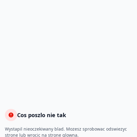
Cos poszlo nie tak
Wystapil nieoczekiwany blad. Mozesz sprobowac odswiezyc
strone lub wrocic na strone glowna.