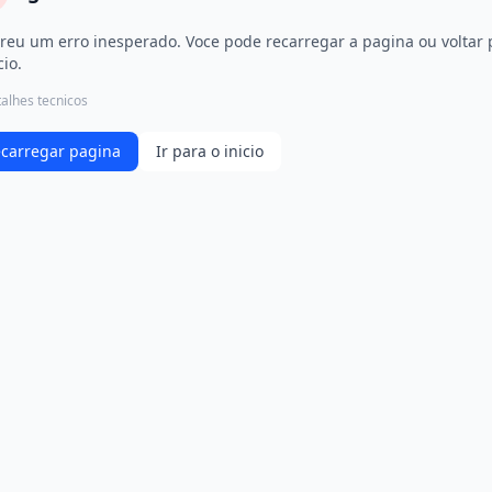
reu um erro inesperado. Voce pode recarregar a pagina ou voltar 
cio.
alhes tecnicos
carregar pagina
Ir para o inicio