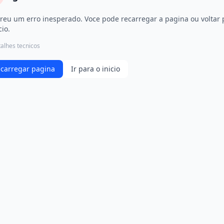
reu um erro inesperado. Voce pode recarregar a pagina ou voltar 
cio.
alhes tecnicos
carregar pagina
Ir para o inicio