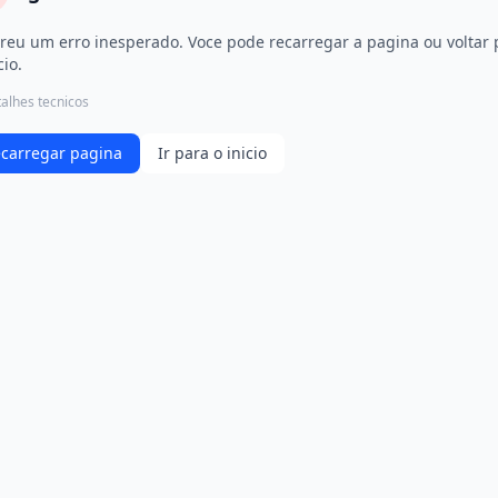
reu um erro inesperado. Voce pode recarregar a pagina ou voltar 
cio.
alhes tecnicos
carregar pagina
Ir para o inicio