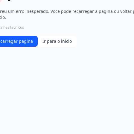
reu um erro inesperado. Voce pode recarregar a pagina ou voltar 
cio.
alhes tecnicos
carregar pagina
Ir para o inicio