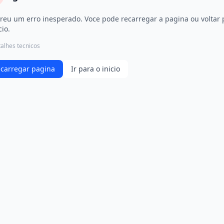
reu um erro inesperado. Voce pode recarregar a pagina ou voltar 
cio.
alhes tecnicos
carregar pagina
Ir para o inicio