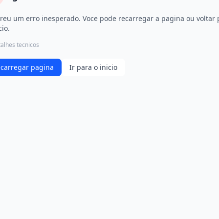
reu um erro inesperado. Voce pode recarregar a pagina ou voltar 
cio.
alhes tecnicos
carregar pagina
Ir para o inicio