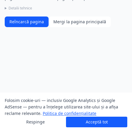
Detalii tehnice
Reîncarcă pagina
Mergi la pagina principală
Folosim cookie-uri — inclusiv Google Analytics și Google
AdSense — pentru a înțelege utilizarea site-ului și a afișa
reclame relevante.
Politica de confidențialitate
Respinge
Acceptă tot