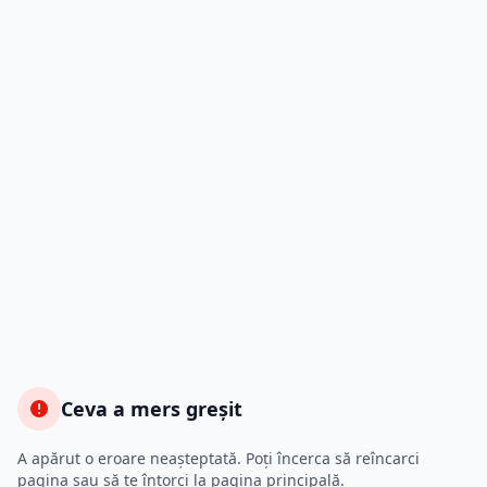
Ceva a mers greșit
A apărut o eroare neașteptată. Poți încerca să reîncarci
pagina sau să te întorci la pagina principală.