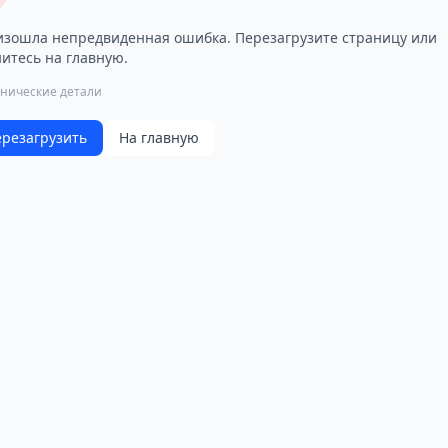
зошла непредвиденная ошибка. Перезагрузите страницу или
итесь на главную.
хнические детали
резагрузить
На главную