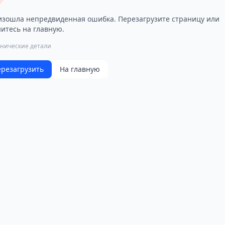
зошла непредвиденная ошибка. Перезагрузите страницу или
итесь на главную.
хнические детали
резагрузить
На главную