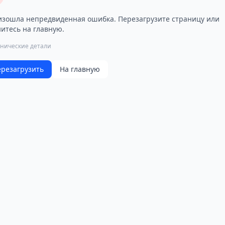
зошла непредвиденная ошибка. Перезагрузите страницу или
итесь на главную.
хнические детали
резагрузить
На главную