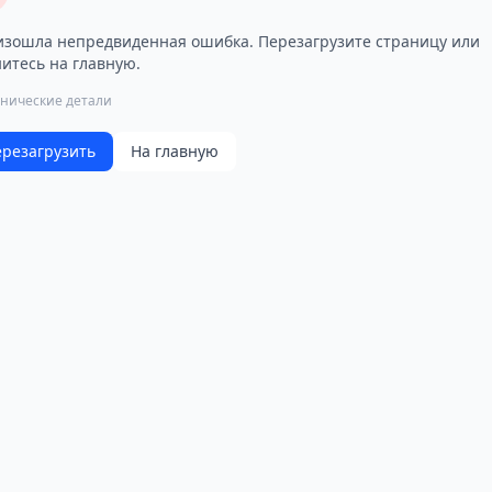
зошла непредвиденная ошибка. Перезагрузите страницу или
итесь на главную.
хнические детали
резагрузить
На главную