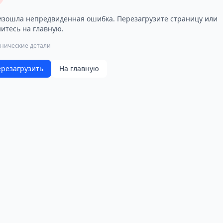
зошла непредвиденная ошибка. Перезагрузите страницу или
итесь на главную.
хнические детали
резагрузить
На главную