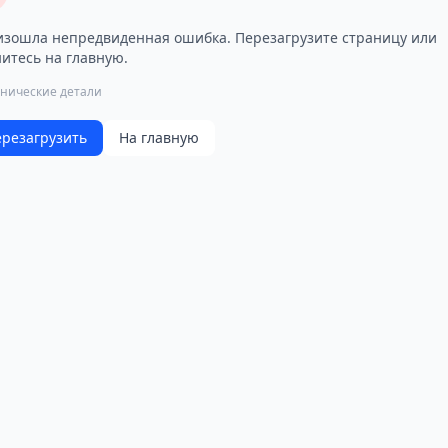
зошла непредвиденная ошибка. Перезагрузите страницу или
итесь на главную.
хнические детали
резагрузить
На главную