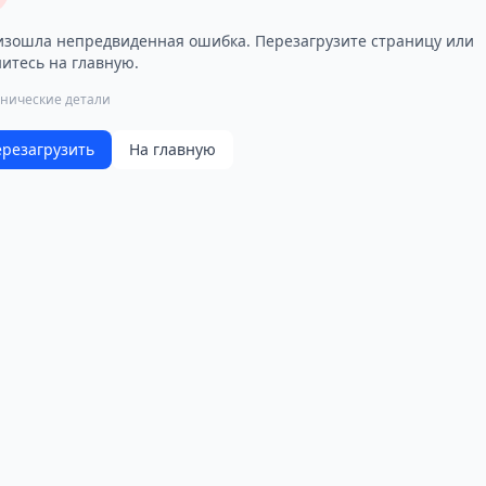
зошла непредвиденная ошибка. Перезагрузите страницу или
итесь на главную.
хнические детали
резагрузить
На главную