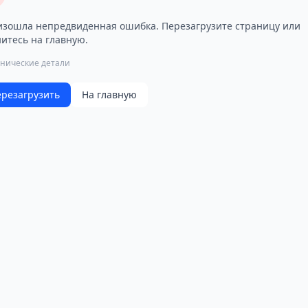
зошла непредвиденная ошибка. Перезагрузите страницу или
итесь на главную.
хнические детали
резагрузить
На главную