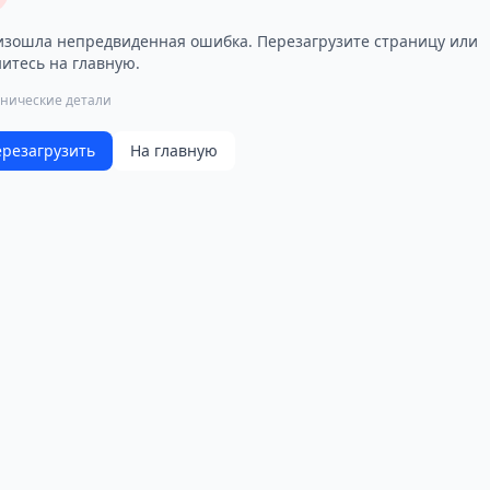
зошла непредвиденная ошибка. Перезагрузите страницу или
итесь на главную.
хнические детали
резагрузить
На главную