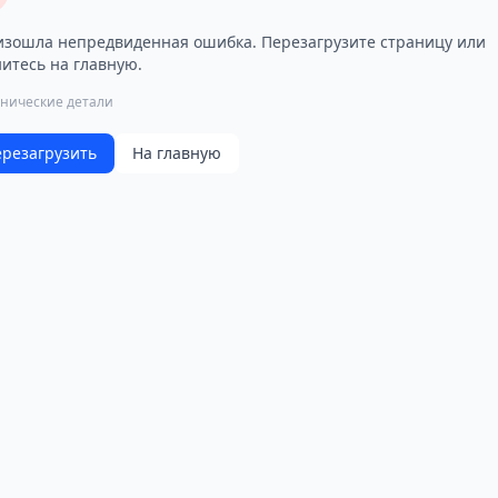
зошла непредвиденная ошибка. Перезагрузите страницу или
итесь на главную.
хнические детали
резагрузить
На главную