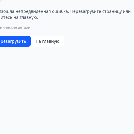
зошла непредвиденная ошибка. Перезагрузите страницу или
итесь на главную.
хнические детали
резагрузить
На главную