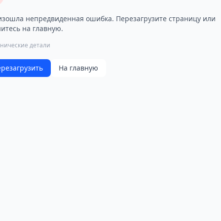
зошла непредвиденная ошибка. Перезагрузите страницу или
итесь на главную.
хнические детали
резагрузить
На главную