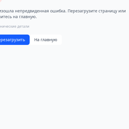
зошла непредвиденная ошибка. Перезагрузите страницу или
итесь на главную.
хнические детали
резагрузить
На главную