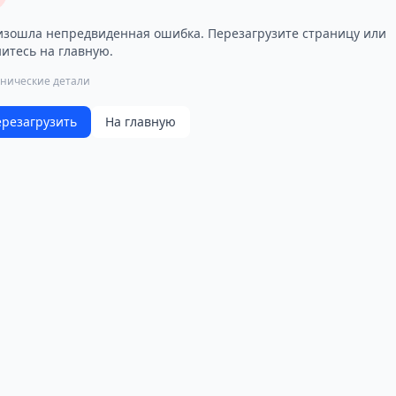
зошла непредвиденная ошибка. Перезагрузите страницу или
итесь на главную.
хнические детали
резагрузить
На главную