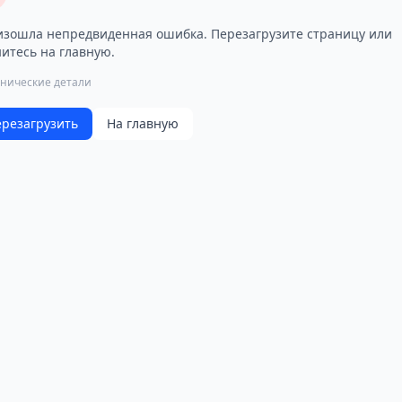
зошла непредвиденная ошибка. Перезагрузите страницу или
итесь на главную.
хнические детали
резагрузить
На главную