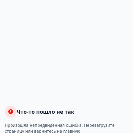
Что-то пошло не так
Произошла непредвиденная ошибка. Перезагрузите
страницу или вернитесь на главную.