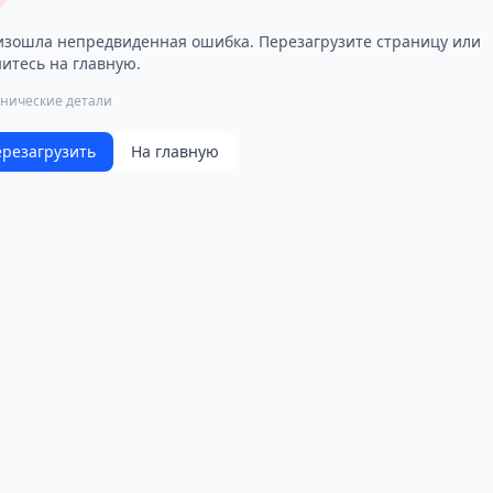
зошла непредвиденная ошибка. Перезагрузите страницу или
итесь на главную.
хнические детали
резагрузить
На главную