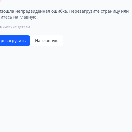
зошла непредвиденная ошибка. Перезагрузите страницу или
итесь на главную.
хнические детали
резагрузить
На главную