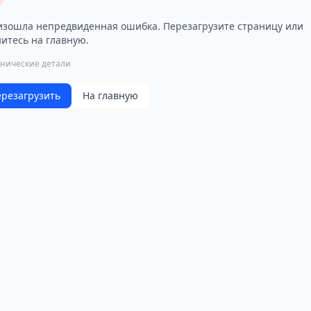
зошла непредвиденная ошибка. Перезагрузите страницу или
итесь на главную.
хнические детали
резагрузить
На главную