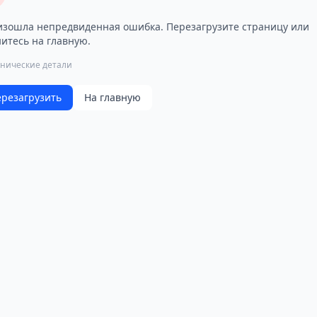
зошла непредвиденная ошибка. Перезагрузите страницу или
итесь на главную.
хнические детали
резагрузить
На главную