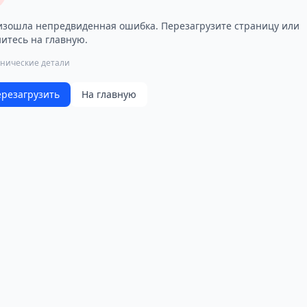
зошла непредвиденная ошибка. Перезагрузите страницу или
итесь на главную.
хнические детали
резагрузить
На главную