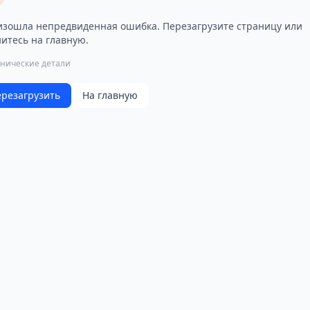
зошла непредвиденная ошибка. Перезагрузите страницу или
итесь на главную.
хнические детали
резагрузить
На главную