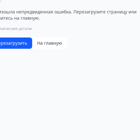
зошла непредвиденная ошибка. Перезагрузите страницу или
итесь на главную.
хнические детали
резагрузить
На главную