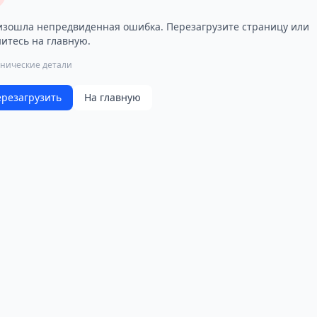
зошла непредвиденная ошибка. Перезагрузите страницу или
итесь на главную.
хнические детали
резагрузить
На главную