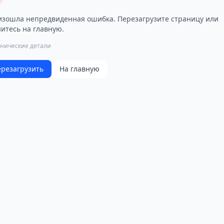
зошла непредвиденная ошибка. Перезагрузите страницу или
итесь на главную.
хнические детали
резагрузить
На главную