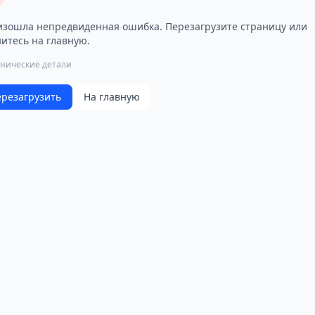
зошла непредвиденная ошибка. Перезагрузите страницу или
итесь на главную.
хнические детали
резагрузить
На главную