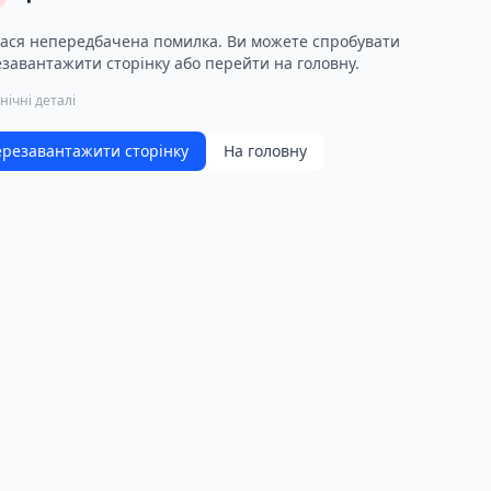
ася непередбачена помилка. Ви можете спробувати
завантажити сторінку або перейти на головну.
нічні деталі
резавантажити сторінку
На головну