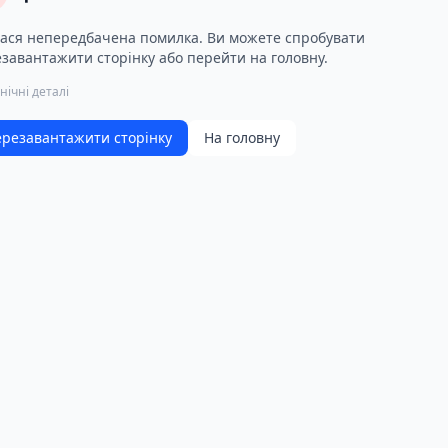
ася непередбачена помилка. Ви можете спробувати
завантажити сторінку або перейти на головну.
нічні деталі
резавантажити сторінку
На головну