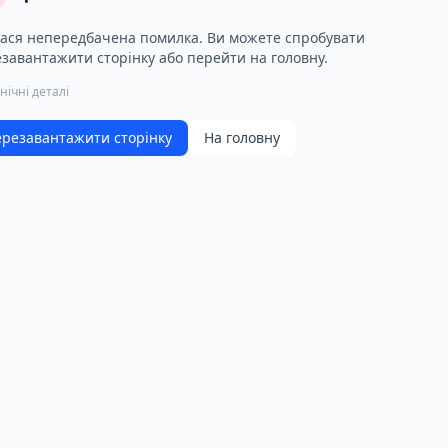
ася непередбачена помилка. Ви можете спробувати
завантажити сторінку або перейти на головну.
нічні деталі
резавантажити сторінку
На головну