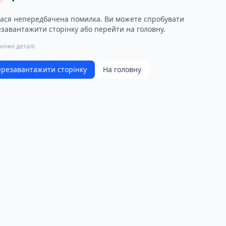
ася непередбачена помилка. Ви можете спробувати
завантажити сторінку або перейти на головну.
нічні деталі
резавантажити сторінку
На головну