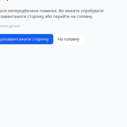
ася непередбачена помилка. Ви можете спробувати
завантажити сторінку або перейти на головну.
нічні деталі
резавантажити сторінку
На головну