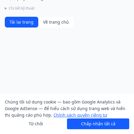
Chi tiết kỹ thuật
Tải lại trang
Về trang chủ
Chúng tôi sử dụng cookie — bao gồm Google Analytics và
Google AdSense — để hiểu cách sử dụng trang web và hiển
thị quảng cáo phù hợp.
Chính sách quyền riêng tư
Từ chối
Chấp nhận tất cả