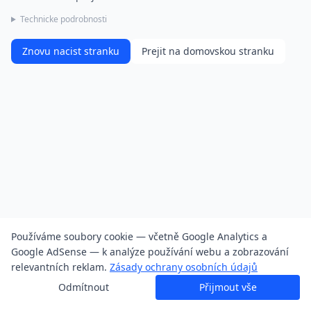
Technicke podrobnosti
Znovu nacist stranku
Prejit na domovskou stranku
Používáme soubory cookie — včetně Google Analytics a
Google AdSense — k analýze používání webu a zobrazování
relevantních reklam.
Zásady ochrany osobních údajů
Odmítnout
Přijmout vše