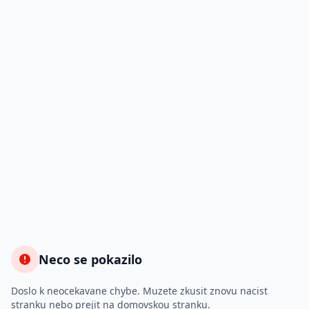
Neco se pokazilo
Doslo k neocekavane chybe. Muzete zkusit znovu nacist
stranku nebo prejit na domovskou stranku.