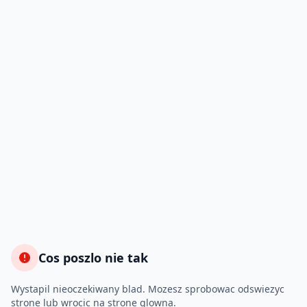
Cos poszlo nie tak
Wystapil nieoczekiwany blad. Mozesz sprobowac odswiezyc
strone lub wrocic na strone glowna.