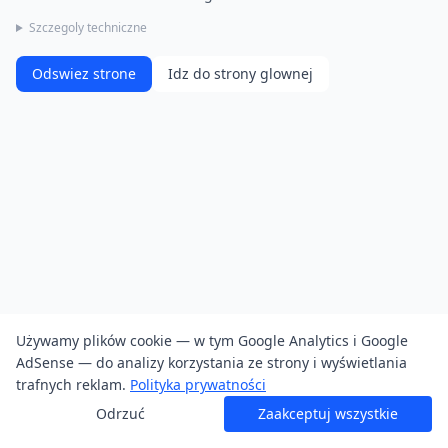
Szczegoly techniczne
Odswiez strone
Idz do strony glownej
Używamy plików cookie — w tym Google Analytics i Google
AdSense — do analizy korzystania ze strony i wyświetlania
trafnych reklam.
Polityka prywatności
Odrzuć
Zaakceptuj wszystkie